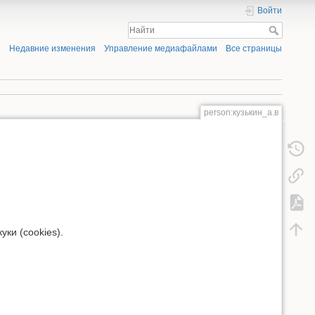
Войти
Недавние изменения
Управление медиафайлами
Все страницы
person:кузькин_а.в
ки (cookies).