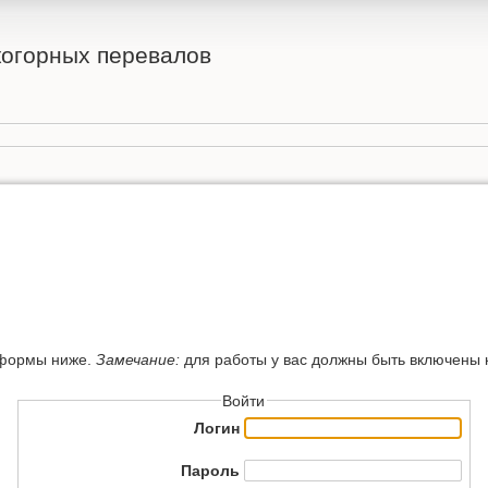
огорных перевалов
 формы ниже.
Замечание:
для работы у вас должны быть включены ку
Войти
Логин
Пароль