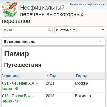
Перейти к содержанию
Неофициальный
перечень высокогорных
перевалов
Боковая панель
Памир
Путешествия
Страница
↑
Год
Город
2021 - Лебедев А.А. -
2021
Москва
Памир - 4Г
2018 - Попов В.Ф. -
2018
Воткинск
Памир - 5Г