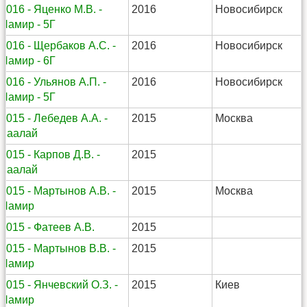
2016 - Яценко М.В. -
2016
Новосибирск
Памир - 5Г
2016 - Щербаков А.С. -
2016
Новосибирск
Памир - 6Г
2016 - Ульянов А.П. -
2016
Новосибирск
Памир - 5Г
2015 - Лебедев А.А. -
2015
Москва
Заалай
2015 - Карпов Д.В. -
2015
Заалай
2015 - Мартынов А.В. -
2015
Москва
Памир
2015 - Фатеев А.В.
2015
2015 - Мартынов В.В. -
2015
Памир
2015 - Янчевский О.З. -
2015
Киев
Памир