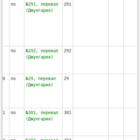
8
no
№291, перевал
291
(Джунгария)
9
no
№292, перевал
292
(Джунгария)
10
no
№29, перевал
29
(Джунгария)
11
no
№301, перевал
301
(Джунгария)