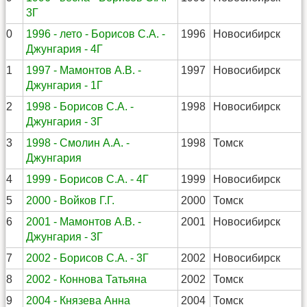
3Г
50
1996 - лето - Борисов С.А. -
1996
Новосибирск
Джунгария - 4Г
51
1997 - Мамонтов А.В. -
1997
Новосибирск
Джунгария - 1Г
52
1998 - Борисов С.А. -
1998
Новосибирск
Джунгария - 3Г
53
1998 - Смолин А.А. -
1998
Томск
Джунгария
54
1999 - Борисов С.А. - 4Г
1999
Новосибирск
55
2000 - Войков Г.Г.
2000
Томск
56
2001 - Мамонтов А.В. -
2001
Новосибирск
Джунгария - 3Г
57
2002 - Борисов С.А. - 3Г
2002
Новосибирск
58
2002 - Коннова Татьяна
2002
Томск
59
2004 - Князева Анна
2004
Томск