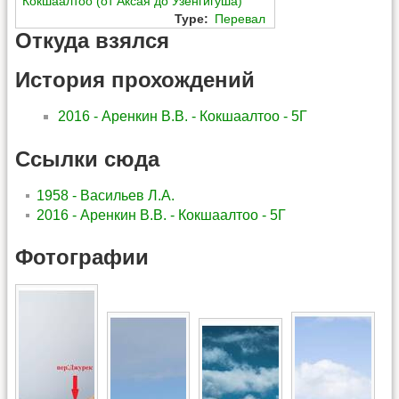
Кокшаалтоо (от Аксая до Узенгигуша)
Type
:
Перевал
Откуда взялся
История прохождений
2016 - Аренкин В.В. - Кокшаалтоо - 5Г
Ссылки сюда
1958 - Васильев Л.А.
2016 - Аренкин В.В. - Кокшаалтоо - 5Г
Фотографии