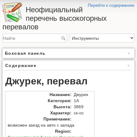
Перейти к содержанию
Неофициальный
перечень высокогорных
перевалов
Боковая панель
Содержание
Джурек, перевал
Название
:
Джурек
Категория
:
1А
Высота
:
3869
Характер
:
ск-ос
Примечание
:
возможен заезд на авто с запада
Region
: