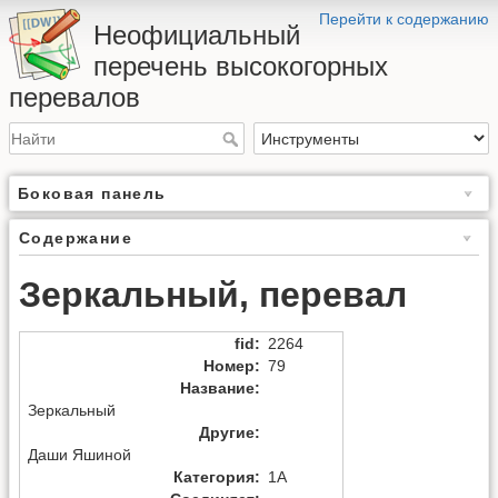
Перейти к содержанию
Неофициальный
перечень высокогорных
перевалов
Боковая панель
Содержание
Зеркальный, перевал
fid
:
2264
Номер
:
79
Название
:
Зеркальный
Другие
:
Даши Яшиной
Категория
:
1А