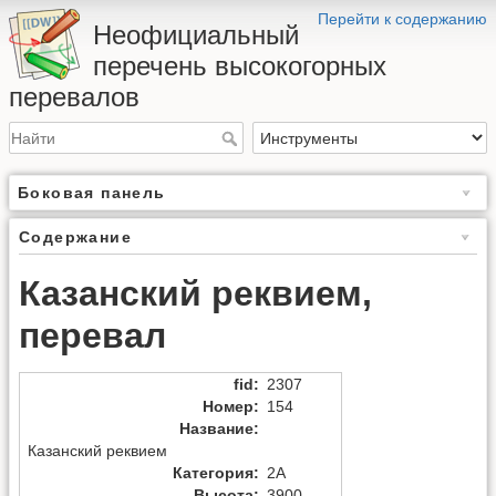
Перейти к содержанию
Неофициальный
перечень высокогорных
перевалов
Боковая панель
Содержание
Казанский реквием,
перевал
fid
:
2307
Номер
:
154
Название
:
Казанский реквием
Категория
:
2А
Высота
:
3900