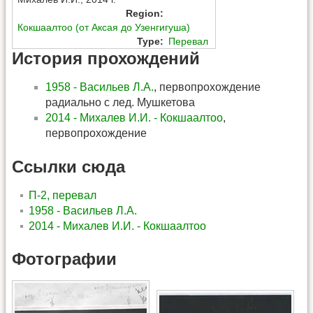
Region
:
Кокшаалтоо (от Аксая до Узенгигуша)
Type
:
Перевал
История прохождений
1958 - Васильев Л.А.
, первопрохождение
радиально с лед. Мушкетова
2014 - Михалев И.И. - Кокшаалтоо
,
первопрохождение
Ссылки сюда
П-2, перевал
1958 - Васильев Л.А.
2014 - Михалев И.И. - Кокшаалтоо
Фотографии