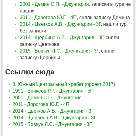
2001 - Демин С.П. - Джунгария
, записки в туре не
нашли
2011 - Дорогова Ю.Г. - 4П
, сняли записку Демина
2014 - Цветков А.В. - Джунгария - 3Г
, нашли тур
без записки
2014 - Щербина А.В. - Джунгария - 3Г
, сняли
записку Цветкова
2015 - Бовкун Л.С. - Джунгария - 3Г
, сняли
записку Щербины
Ссылки сюда
3. Южный Центральный хребет (проект 2017)
1991 - Еникеев Р.Р. - Джунгария - 5П
2001 - Демин С.П. - Джунгария
2011 - Дорогова Ю.Г. - 4П
2014 - Цветков А.В. - Джунгария - 3Г
2014 - Щербина А.В. - Джунгария - 3Г
2015 - Бовкун Л.С. - Джунгария - 3Г