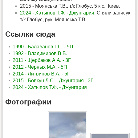
2015 - Моянська Т.В., т/к Глобус, 5 к.с., Киев.
2024 - Хатыпов Т.Ф. - Джунгария
. Сняли записук
т/к Глобус, рук. Моянська Т.В.
Ссылки сюда
1990 - Балабанов Г.С. - 5П
1992 - Владимиров В.Б.
2011 - Щербаков А.А. - 3Г
2012 - Черных М.А. - 5П
2014 - Литвинов В.А. - 5Г
2015 - Бовкун Л.С. - Джунгария - 3Г
2024 - Хатыпов Т.Ф. - Джунгария
Фотографии