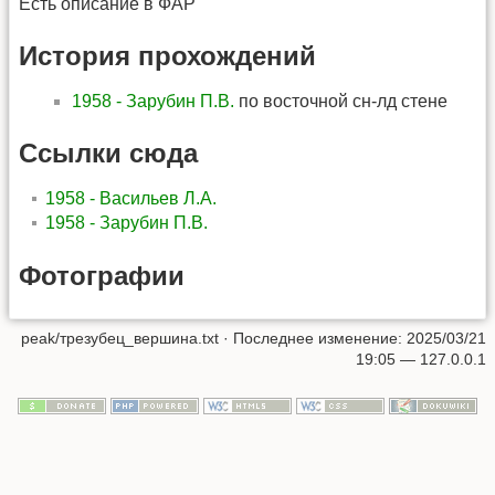
Есть описание в ФАР
История прохождений
1958 - Зарубин П.В.
по восточной сн-лд стене
Ссылки сюда
1958 - Васильев Л.А.
1958 - Зарубин П.В.
Фотографии
peak/трезубец_вершина.txt
· Последнее изменение: 2025/03/21
19:05 —
127.0.0.1