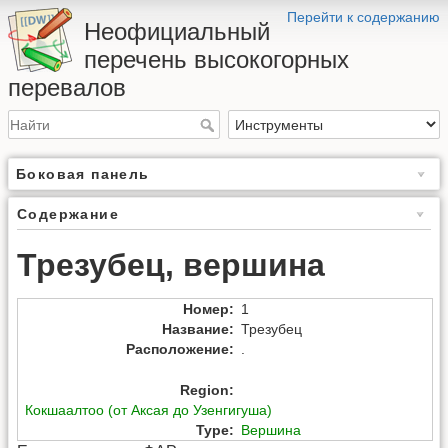
Перейти к содержанию
Неофициальный
перечень высокогорных
перевалов
Боковая панель
Содержание
Трезубец, вершина
Номер
:
1
Название
:
Трезубец
Расположение
:
.
Region
:
Кокшаалтоо (от Аксая до Узенгигуша)
Type
:
Вершина