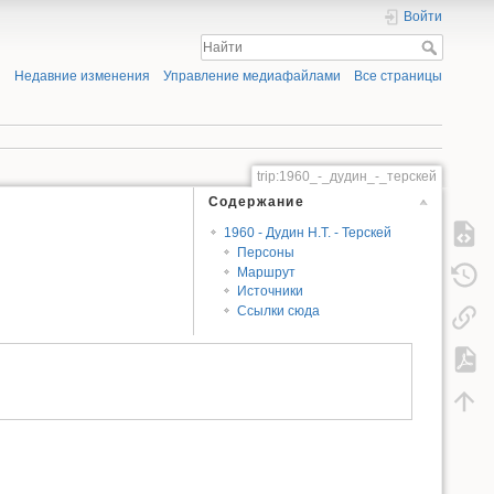
Войти
Недавние изменения
Управление медиафайлами
Все страницы
trip:1960_-_дудин_-_терскей
Содержание
1960 - Дудин Н.Т. - Терскей
Персоны
Маршрут
Источники
Ссылки сюда