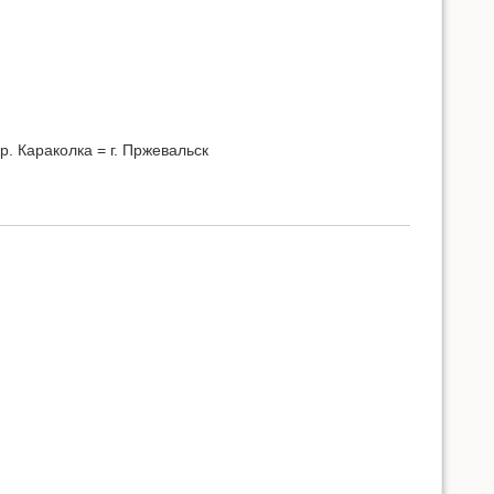
р. Караколка = г. Пржевальск