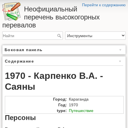
Перейти к содержанию
Неофициальный
перечень высокогорных
перевалов
Боковая панель
Содержание
1970 - Карпенко В.А. -
Саяны
Город
:
Караганда
Год
:
1970
type
:
Путешествие
Персоны