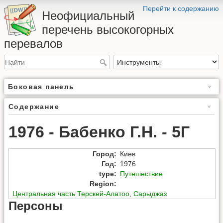
Перейти к содержанию
Неофициальный
перечень высокогорных
перевалов
Боковая панель
Содержание
1976 - Бабенко Г.Н. - 5Г
Город
:
Киев
Год
:
1976
type
:
Путешествие
Region
:
Центральная часть Терскей-Алатоо
,
Сарыджаз
Персоны