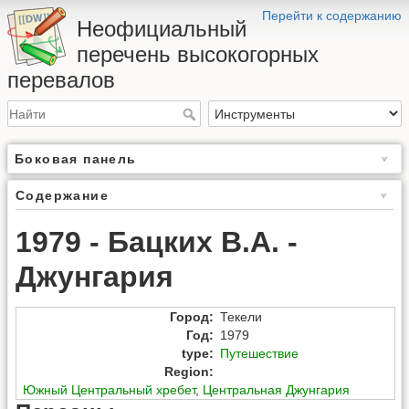
Перейти к содержанию
Неофициальный
перечень высокогорных
перевалов
Боковая панель
Содержание
1979 - Бацких В.А. -
Джунгария
Город
:
Текели
Год
:
1979
type
:
Путешествие
Region
:
Южный Центральный хребет
,
Центральная Джунгария