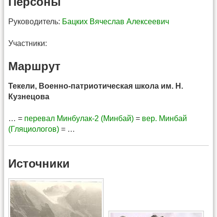
Персоны
Руководитель:
Бацких Вячеслав Алексеевич
Участники:
Маршрут
Текели, Военно-патриотическая школа им. Н.
Кузнецова
… =
перевал Минбулак-2 (Минбай)
=
вер. Минбай
(Гляциологов)
= …
Источники