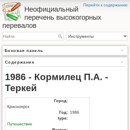
Перейти к содержанию
Неофициальный
перечень высокогорных
перевалов
Боковая панель
Содержание
1986 - Кормилец П.А. -
Теркей
Город
:
Красноярск
Год
:
1986
type
:
Путешествие
Region
: