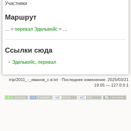
Участники
Маршрут
… =
перевал Эдельвейс
= …
Ссылки сюда
Эдельвейс, перевал
trip/2011_-_иванов_с.в.txt
· Последнее изменение: 2025/03/21
19:05 —
127.0.0.1