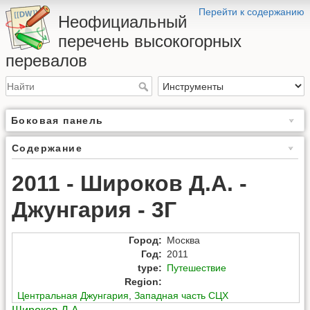
Перейти к содержанию
Неофициальный
перечень высокогорных
перевалов
Боковая панель
Содержание
2011 - Широков Д.А. -
Джунгария - 3Г
Город
:
Москва
Год
:
2011
type
:
Путешествие
Region
:
Центральная Джунгария
,
Западная часть СЦХ