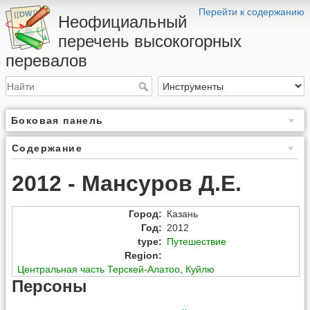
Перейти к содержанию
Неофициальный
перечень высокогорных
перевалов
Боковая панель
Содержание
2012 - Мансуров Д.Е.
Город
:
Казань
Год
:
2012
type
:
Путешествие
Region
:
Центральная часть Терскей-Алатоо
,
Куйлю
Персоны