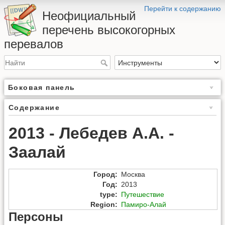
Перейти к содержанию
Неофициальный
перечень высокогорных
перевалов
Боковая панель
Содержание
2013 - Лебедев А.А. -
Заалай
Город
:
Москва
Год
:
2013
type
:
Путешествие
Region
:
Памиро-Алай
Персоны