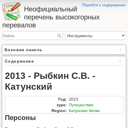
Перейти к содержанию
Неофициальный
перечень высокогорных
перевалов
Боковая панель
Содержание
2013 - Рыбкин С.В. -
Катунский
Год
:
2013
type
:
Путешествие
Region
:
Катунские белки
Персоны