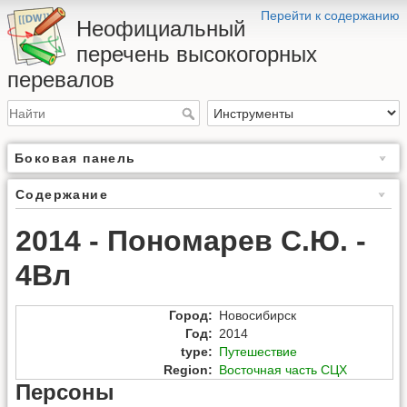
Перейти к содержанию
Неофициальный
перечень высокогорных
перевалов
Боковая панель
Содержание
2014 - Пономарев С.Ю. -
4Вл
Город
:
Новосибирск
Год
:
2014
type
:
Путешествие
Region
:
Восточная часть СЦХ
Персоны