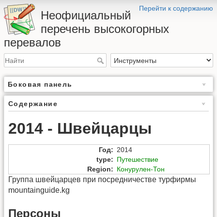
Перейти к содержанию
Неофициальный
перечень высокогорных
перевалов
Боковая панель
Содержание
2014 - Швейцарцы
Год
:
2014
type
:
Путешествие
Region
:
Конурулен-Тон
Группа швейцарцев при посредничестве турфирмы
mountainguide.kg
Персоны