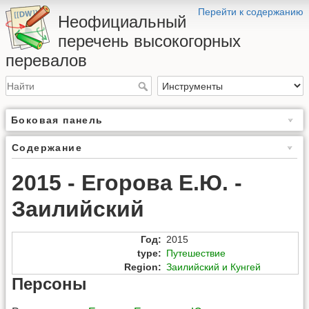
Перейти к содержанию
Неофициальный
перечень высокогорных
перевалов
Боковая панель
Содержание
2015 - Егорова Е.Ю. -
Заилийский
Год
:
2015
type
:
Путешествие
Region
:
Заилийский и Кунгей
Персоны