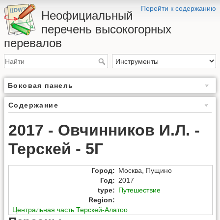
Перейти к содержанию
Неофициальный
перечень высокогорных
перевалов
Боковая панель
Содержание
2017 - Овчинников И.Л. -
Терскей - 5Г
Город
:
Москва
,
Пущино
Год
:
2017
type
:
Путешествие
Region
:
Центральная часть Терскей-Алатоо