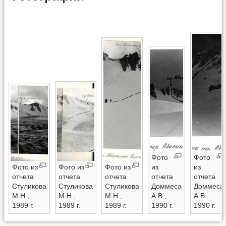
Фото
Фото
Фото из
Фото из
Фото из
из
из
отчета
отчета
отчета
отчета
отчета
Стуликова
Стуликова
Стуликова
Доммеса
Доммеса
М.Н.,
М.Н.,
М.Н.,
А.В.,
А.В.,
1989 г.
1989 г.
1989 г.
1990 г.
1990 г.