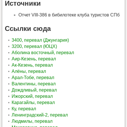
Источники
Отчет VIII-386 в бибилотеке клуба туристов СПб
Ссылки сюда
3400, перевал (Джунгария)
3200, перевал (ЮЦХ)
Аболина восточный, перевал
Аир-Кезень, перевал
Ак-Кезень, перевал
Алёны, перевал
Арал-Тобе, перевал
Валентины, перевал
Дождливый, перевал
Ижорский, перевал
Карагайлы, перевал
Ку, перевал
Ленинградский-2, перевал
Людмилы, перевал