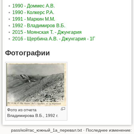
1990 - Доммес А.В.
1990 - Колкерс Р.А.
1991 - Маркин М.М.
1992 - Владимиров В.Б.
2015 - Моянская Т. - Джунгария
2016 - Щербина А.В. - Джунгария - 1Г
Фотографии
Фото из отчета
Владимирова В.Б., 1992 г.
pass/койтас_южный_1а_перевал.txt
· Последнее изменение: