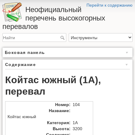
Перейти к содержанию
Неофициальный
перечень высокогорных
перевалов
Боковая панель
Содержание
Койтас южный (1А),
перевал
Номер
:
104
Название
:
Койтас южный
Категория
:
1А
Высота
:
3200
Соединяет
: