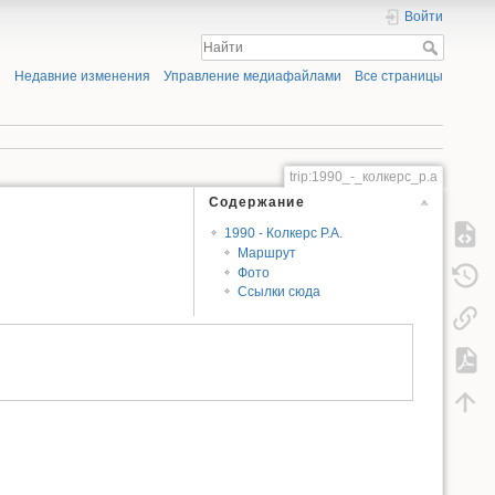
Войти
Недавние изменения
Управление медиафайлами
Все страницы
trip:1990_-_колкерс_р.а
Содержание
1990 - Колкерс Р.А.
Маршрут
Фото
Ссылки сюда