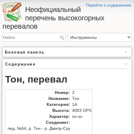
Перейти к содержанию
Неофициальный
перечень высокогорных
перевалов
Боковая панель
Содержание
Тон, перевал
Номер
:
2
Название
:
Тон
Категория
:
1А
Высота
:
4003 GPS
Характер
:
сн-ос
Соединяет
:
лед. №54, р. Тон - р. Джилу-Суу