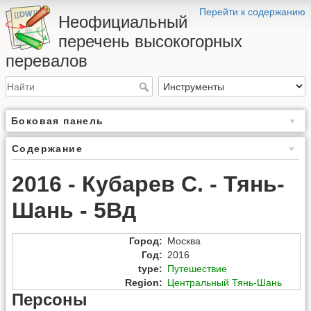
Перейти к содержанию
Неофициальный
перечень высокогорных
перевалов
Боковая панель
Содержание
2016 - Кубарев С. - Тянь-
Шань - 5Вд
Город
:
Москва
Год
:
2016
type
:
Путешествие
Region
:
Центральный Тянь-Шань
Персоны